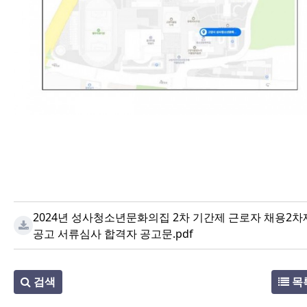
2024년 성사청소년문화의집 2차 기간제 근로자 채용2차
공고 서류심사 합격자 공고문.pdf
검색
목