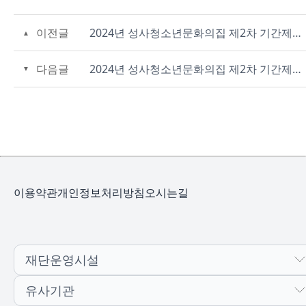
이전글
2024년 성사청소년문화의집 제2차 기간제근로자 채용(주교청소년자유공간 운영) 최종 합격자 공고
다음글
2024년 성사청소년문화의집 제2차 기간제근로자 채용(주교청소년자유공간 운영) 2차 재공고
이용약관
개인정보처리방침
오시는길
재단운영시설
유사기관