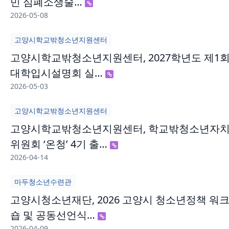
민 심폐소생술…
2026-05-08
고양시학교밖청소년지원센터
고양시학교밖청소년지원센터, 2027학년도 제1
대학입시설명회 실…
2026-05-03
고양시학교밖청소년지원센터
고양시학교밖청소년지원센터, 학교밖청소년자
위원회 ‘온청’ 4기 출…
2026-04-14
마두청소년수련관
고양시청소년재단, 2026 고양시 청소년정책 워
숍 및 공동선언식…
2026-04-09