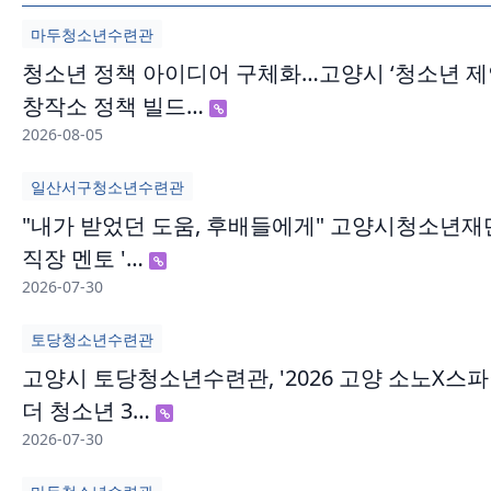
마두청소년수련관
청소년 정책 아이디어 구체화…고양시 ‘청소년 
창작소 정책 빌드…
2026-08-05
일산서구청소년수련관
"내가 받었던 도움, 후배들에게" 고양시청소년재
직장 멘토 '…
2026-07-30
토당청소년수련관
고양시 토당청소년수련관, '2026 고양 소노X스
더 청소년 3…
2026-07-30