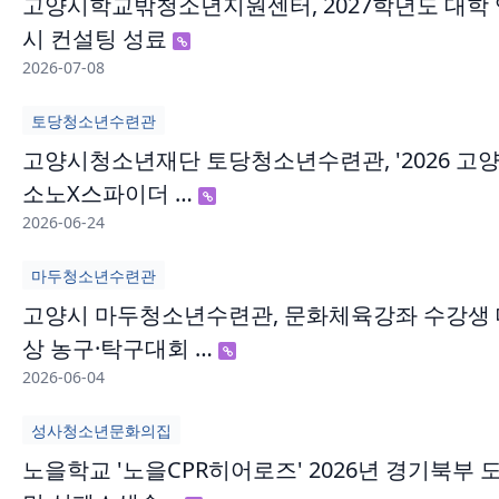
고양시학교밖청소년지원센터, 2027학년도 대학 
시 컨설팅 성료
2026-07-08
토당청소년수련관
고양시청소년재단 토당청소년수련관, '2026 고
소노X스파이더 …
2026-06-24
마두청소년수련관
고양시 마두청소년수련관, 문화체육강좌 수강생 
상 농구·탁구대회 …
2026-06-04
성사청소년문화의집
노을학교 '노을CPR히어로즈' 2026년 경기북부 