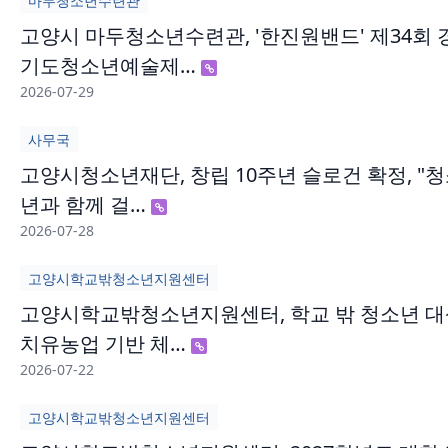
마두청소년수련관
고양시 마두청소년수련관, '한진원밴드' 제34회 
기도청소년예술제…
2026-07-29
사무국
고양시청소년재단, 창립 10주년 슬로건 확정, "
년과 함께 걸…
2026-07-28
고양시학교밖청소년지원센터
고양시학교밖청소년지원센터, 학교 밖 청소년 대
치유농업 기반 체…
2026-07-22
고양시학교밖청소년지원센터