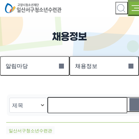
채용정보
알림마당
채용정보
일산서구청소년수련관