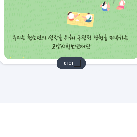
01
01