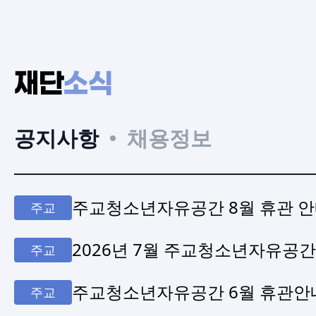
재단
소식
공지사항
채용정보
주교청소년자유공간 8월 휴관 
주교
2026년 7월 주교청소년자유공간
주교
주교청소년자유공간 6월 휴관안
주교