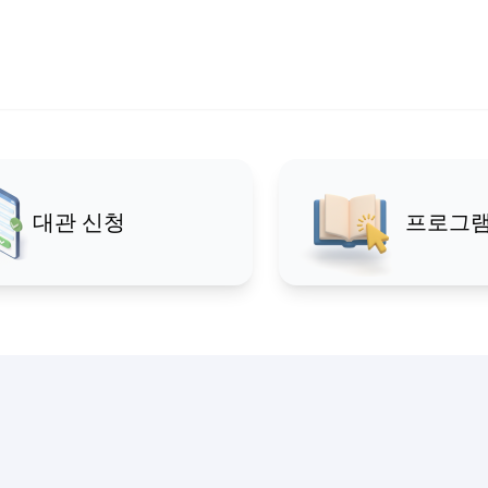
오늘의 주역, 고양 청소년
대관 신청
프로그램