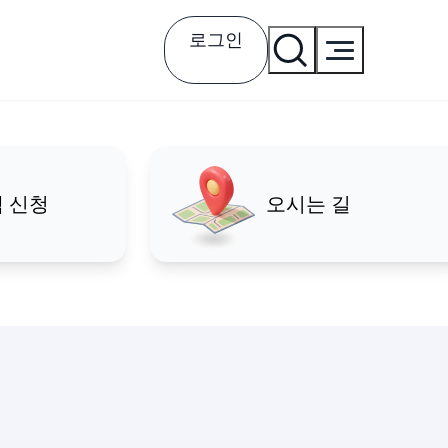
로그인
 신청
오시는 길