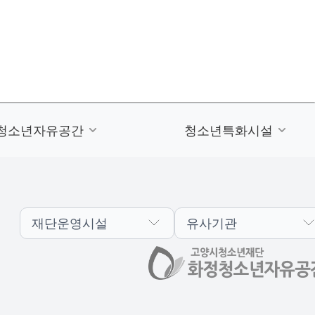
청소년자유공간
청소년특화시설
재단운영시설
유사기관