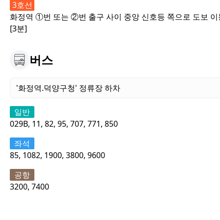
3호선
화정역 ①번 또는 ②번 출구 사이 중앙 신호등 쪽으로 도보 이
[3분]
버스
'화정역.덕양구청' 정류장 하차
일반
029B, 11, 82, 95, 707, 771, 850
좌석
85, 1082, 1900, 3800, 9600
공항
3200, 7400