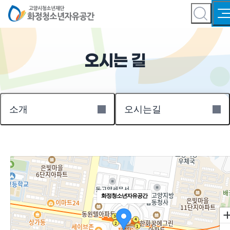
오시는 길
소개
오시는길
화정청소년자유공간