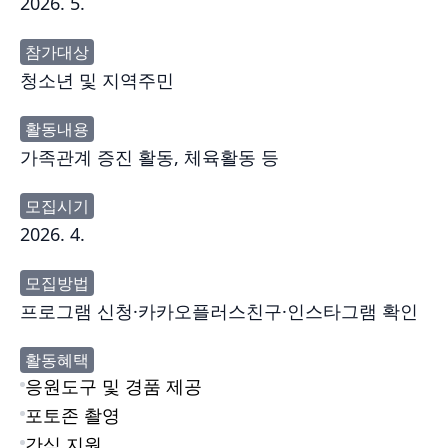
2026. 5.
참가대상
청소년 및 지역주민
활동내용
가족관계 증진 활동, 체육활동 등
모집시기
2026. 4.
모집방법
프로그램 신청·카카오플러스친구·인스타그램 확인
활동혜택
응원도구 및 경품 제공
포토존 촬영
간식 지원