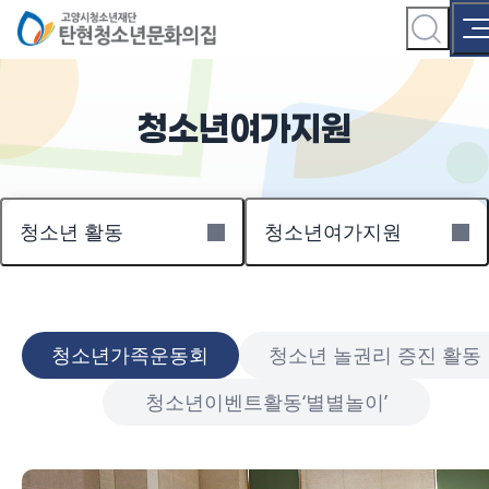
청소년여가지원
청소년 활동
청소년여가지원
청소년가족운동회
청소년 놀권리 증진 활동
청소년이벤트활동‘별별놀이’