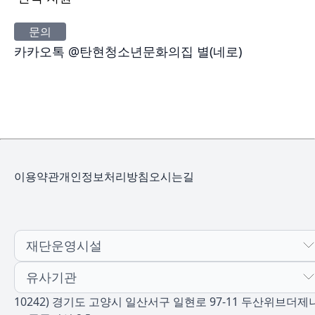
문의
카카오톡 @탄현청소년문화의집 별(네로)
이용약관
개인정보처리방침
오시는길
재단운영시설
유사기관
10242) 경기도 고양시 일산서구 일현로 97-11 두산위브더제