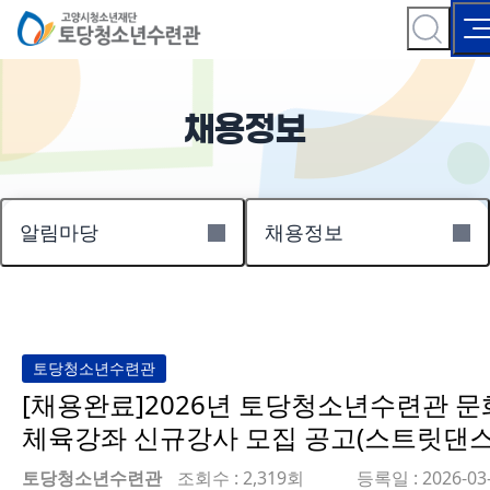
채용정보
알림마당
채용정보
토당청소년수련관
[채용완료]2026년 토당청소년수련관 문
체육강좌 신규강사 모집 공고(스트릿댄스
토당청소년수련관
조회수 : 2,319회
등록일 : 2026-03