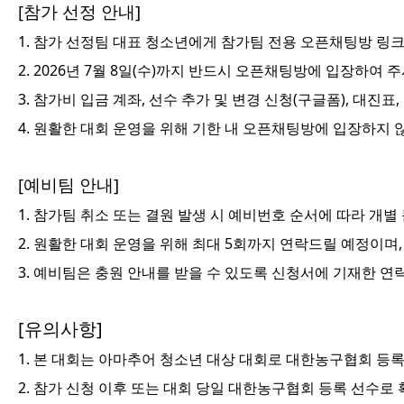
[참가 선정 안내]
1.
참가 선정팀
대표 청소년
에게
참가팀 전용 오픈채팅방 링크
2.
2026년 7월 8일(수)까지 반드시 오픈채팅방에 입장
하여 주
3.
참가비 입금 계좌, 선수 추가 및 변경 신청(구글폼), 대진
4.
원활한 대회 운영을 위해
기한 내 오픈채팅방에 입장하지 
[예비팀 안내]
1.
참가팀 취소 또는 결원 발생 시
예비번호 순서에 따라 개별 
2. 원활한 대회 운영을 위해
최대 5회까지 연락
드릴 예정이며,
3.
예비팀은 충원 안내를 받을 수 있도록
신청서에 기재한 연
[유의사항]
1.
본 대회는
아마추어 청소년 대상 대회
로
대한농구협회 등록
2. 참가 신청 이후 또는 대회 당일
대한농구협회 등록 선수로 확