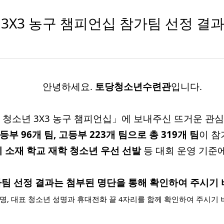
년 3X3 농구 챔피언십 참가팀 선정 결
안녕하세요.
토당청소년수련관
입니다.
이더 청소년 3X3 농구 챔피언십」에 보내주신 뜨거운 
등부 96개 팀, 고등부 223개 팀으로 총 319개 팀
이 참
 소재 학교 재학 청소년 우선 선발
등 대회 운영 기준
팀 선정 결과는 첨부된 명단을 통해 확인하여 주시기 
팀명,
대표 청소년 성명과 휴대전화 끝 4자리
를 함께 확인하여 주시기 