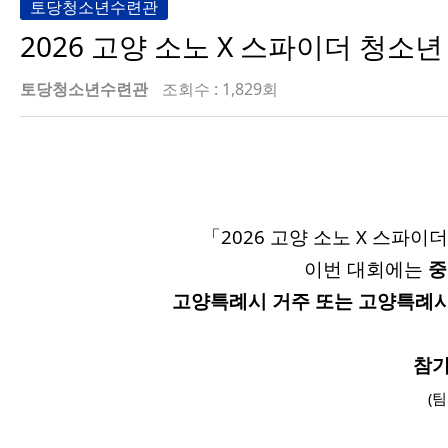
토당청소년수련관
2026 고양 소노 X 스파이더 청소
토당청소년수련관
조회수 : 1,829회
「2026 고양 소노 X 스파
이번 대회에는
중
고양특례시 거주 또는 고양특례시
참가
(