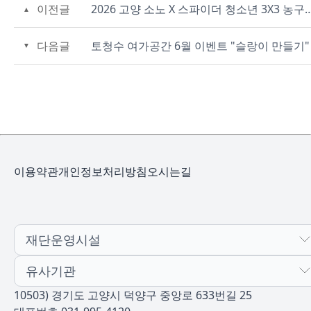
이전글
2026 고양 소노 X 스파이더 청소년 3X3 농구 챔피
다음글
토청수 여가공간 6월 이벤트 "슬랑이 만들기"
이용약관
개인정보처리방침
오시는길
재단운영시설
유사기관
10503) 경기도 고양시 덕양구 중앙로 633번길 25