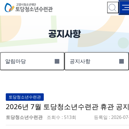
공지사항
알림마당
공지사항
토당청소년수련관
2026년 7월 토당청소년수련관 휴관 공
토당청소년수련관
조회수 : 513회
등록일 : 2026-07