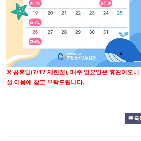
※ 공휴일(7/17 제헌절), 매주 일요일은 휴관이오니
설 이용에 참고 부탁드립니다.
목