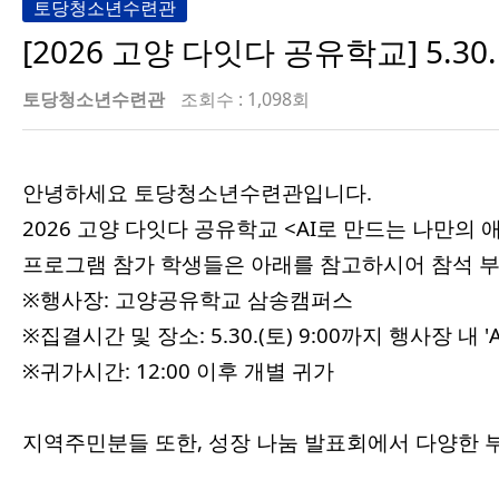
토당청소년수련관
[2026 고양 다잇다 공유학교] 5.3
토당청소년수련관
조회수 : 1,098회
안녕하세요 토당청소년수련관입니다.
2026 고양 다잇다 공유학교 <AI로 만드는 나만의
프로그램 참가 학생들은 아래를 참고하시어 참석 
※행사장: 고양공유학교 삼송캠퍼스
※집결시간 및 장소: 5.30.(토) 9:00까지 행사장 내
※귀가시간: 12:00 이후 개별 귀가
지역주민분들 또한, 성장 나눔 발표회에서 다양한 