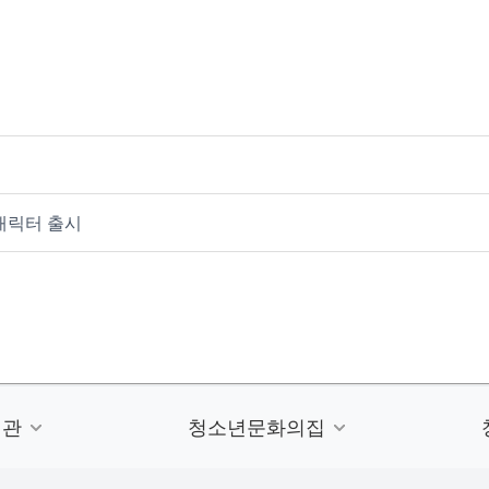
캐릭터 출시
련관
청소년문화의집