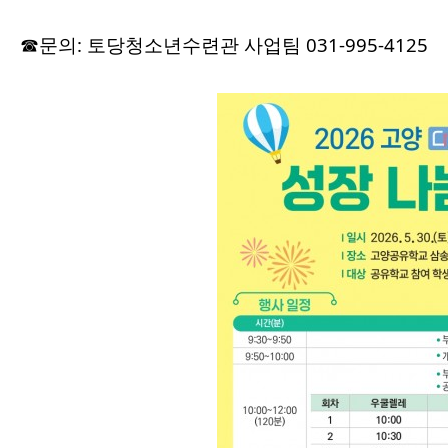
☎문의: 토당청소년수련관 사업팀 031-995-4125