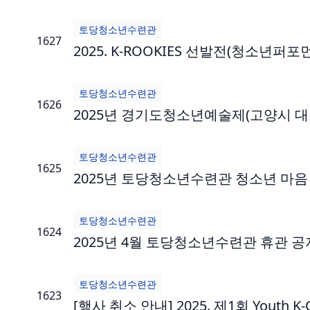
토당청소년수련관
1627
2025. K-ROOKIES 선발전(청소년퍼
토당청소년수련관
1626
2025년 경기도청소년예술제(고양시 대
토당청소년수련관
1625
2025년 토당청소년수련관 청소년 마음 
토당청소년수련관
1624
2025년 4월 토당청소년수련관 휴관 공
토당청소년수련관
1623
[행사 취소 안내] 2025. 제1회 Youth K-C