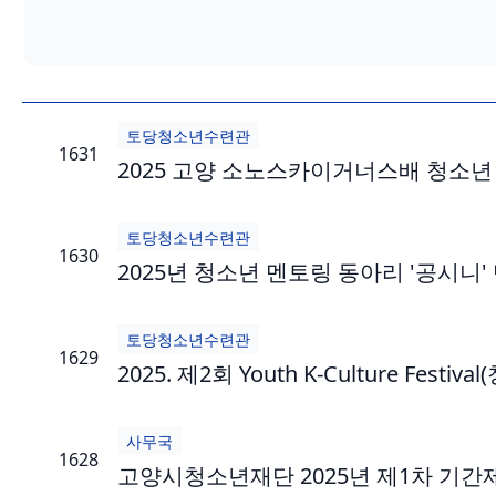
토당청소년수련관
1631
2025 고양 소노스카이거너스배 청소년 
토당청소년수련관
1630
2025년 청소년 멘토링 동아리 '공시니'
토당청소년수련관
1629
2025. 제2회 Youth K-Culture Festiva
사무국
1628
고양시청소년재단 2025년 제1차 기