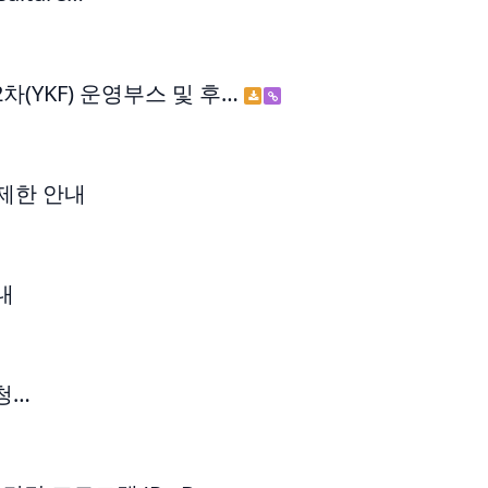
(YKF) 운영부스 및 후…
제한 안내
내
(청…