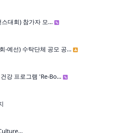
포먼스대회) 참가자 모…
회-예선) 수탁단체 공모 공…
건강 프로그램 'Re-Bo…
지
ulture…