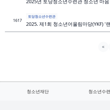
2025년 토당청소년수련관 청소년 마음 
토당청소년수련관
1617
2025. 제1회 청소년어울림마당(YKF)
청소년재단
청소년수