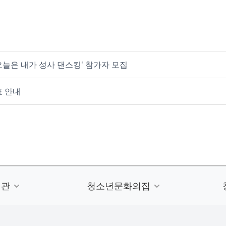
오늘은 내가 성사 댄스킹' 참가자 모집
표 안내
련관
청소년문화의집