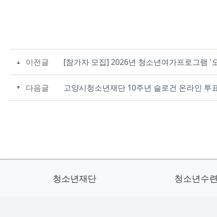
이전글
[참가자 모집] 2026년 청소년여가프로그램 '
다음글
고양시청소년재단 10주년 슬로건 온라인 투
청소년재단
청소년수