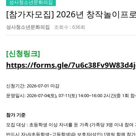
성사청소년문화의집
[참가자모집] 2026년 창작놀이프로
성사청소년문화의집
조회수 : 636회
[신청링크]
https://forms.gle/7u6c38Fv9W83d4j
신청기간: 2026-07-01 마감
운영일시: 2026-07-04(토), 07-11(토) 14:00~16:00 2시간(중 1회 참
참가 기준
모집 대상 :
초등학생 이상 자녀를 둔 가족
(가족당 3명 이내 참여 
반드시
자녀(초등학생~고등학생)와
보호자(성인) 1명씩 함께 참