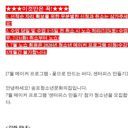
★★★
이것만은 꼭!★★★
1.
선착순 자리 확보를 위한 무분별한 신청과 취소
는 삼가
주세
요!
2.
수업 당일 및 수업 1~5일 전 취소 시 노쇼 처리
(7/25(토) 수
우, 7/21
(화) 취소부터 노쇼
)
3. 7월
노쇼 회원은 2026년 청소년 메이커 프로그램 신청(수강
3개월간 불가합니다.
[7월 메이커 프로그램 - 꽃으로 만드는 바다, 센터피스 만들기]
안녕하세요! 송포청소년문화의집입니다.
7월 메이커 프로그램 '센터피스 만들기' 참가 청소년을 모집
다.
<강좌 안내>