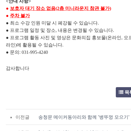
<안내 사항>
●
보호자 대기 장소 없음(2층 미니라운지 참관 불가)
●
주차 불가
● 최소 수강 인원 미달 시 폐강될 수 있습니다.
● 프로그램 일정 및 장소, 내용은 변경될 수 있습니다.
● 프로그램 활동 사진 및 영상은 문화의집 홍보물(온라인, 오
라인)에 활용될 수 있습니다.
● 문의: 031-995-4240
감사합니다
목
이전글
송청문 메이커동아리와 함께 '병뚜껑 모으기'