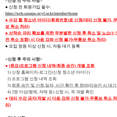
<신청 전 주의 사항>
● 신청 전 회원가입 필수:
https://web.songpo.gcyf.or.kr/member/home
●
수강 할 청소년 아이디(회원번호)로 신청(대리 신청 불가, 
보 취소 처리)
● 선착순 자리 확보를 위한 무분별한 신청 후 취소 및 노쇼(1~
전 취소 포함) 시 다음 강좌 신청 불가(
무통보
취소 처리)
● 모집 정원 이상 신청 시, 자동 대기 등록
<신청 후 주의 사항>
●
(중요)프로그램 신청 내역(최종 승인) 개별 조회
1) 신청 홈페이지-
로그인(신청 청소년 아이디)
2) 프로그램 신청 내역 조회
3)
최종 승인 및 신청 일자, 시간 확인 후 참여(미승인 시 대기
4) 2명 이상(형제, 자매 등) 신청 시, 꼭 개별 확인
●
대리 수강 금지(적발 시
다음 강좌 신청 불가-
무통보
취소 처
리)