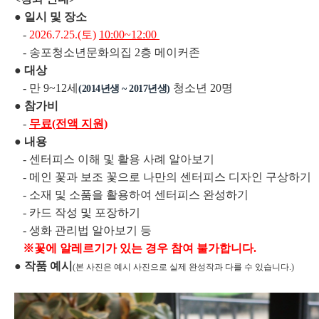
● 일시 및 장소
-
2026.7.25
.(토)
10:00~12:00
- 송포청소년문화의집 2층 메이커존
● 대상
- 만 9~12세
청소년 20명
(2014년생 ~ 2017년생)
● 참가비
-
무료(전액 지원)
● 내용
- 센터피스 이해 및 활용 사례 알아보기
- 메인 꽃과 보조 꽃으로 나만의 센터피스 디자인 구상하기
- 소재 및 소품을 활용하여 센터피스 완성하기
- 카드 작성 및 포장하기
- 생화 관리법 알아보기 등
※꽃에 알레르기가 있는 경우 참여 불가합니다.
● 작품 예시
(본 사진은 예시 사진으로 실제 완성작과 다를 수 있습니다.)