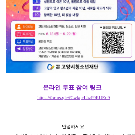
온라인 투표 참여 링크
https://forms.gle/fCwkqcLhzP9RUErt9
안녕하세요.