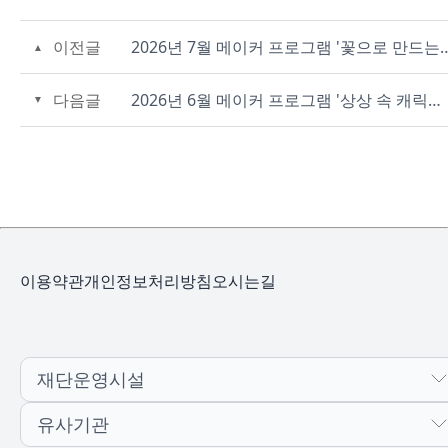
이전글
2026년 7월 메이커 프로그램 '꽃으로 만드는 바다, 센터
다음글
2026년 6월 메이커 프로그램 '상상 속 캐릭터를 굿즈로 만드는 디지털 드로잉' 참가자 모집(6/11~)
이용약관
개인정보처리방침
오시는길
재단운영시설
유사기관