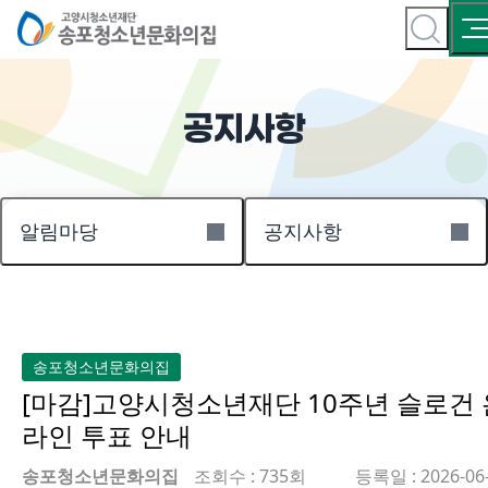
공지사항
알림마당
공지사항
송포청소년문화의집
[마감]고양시청소년재단 10주년 슬로건 
라인 투표 안내
송포청소년문화의집
조회수 : 735회
등록일 : 2026-06