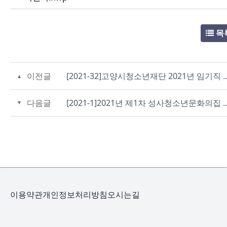
목
이전글
[2021-32]고양시청소년재단 2021년 임기직 직원
다음글
[2021-1]2021년 제1차 성사청소년문화의집 
이용약관
개인정보처리방침
오시는길