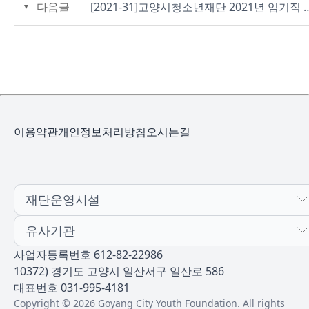
다음글
[2021-31]고양시청소년재단 2021년 임기직 직원 블라
이용약관
개인정보처리방침
오시는길
재단운영시설
유사기관
사업자등록번호 612-82-22986
10372) 경기도 고양시 일산서구 일산로 586
대표번호 031-995-4181
Copyright © 2026 Goyang City Youth Foundation. All rights