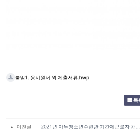
붙임1. 응시원서 외 제출서류.hwp
목
이전글
2021년 마두청소년수련관 기간제근로자 채용 공고