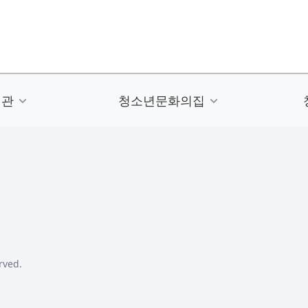
련관
청소년문화의집
rved.