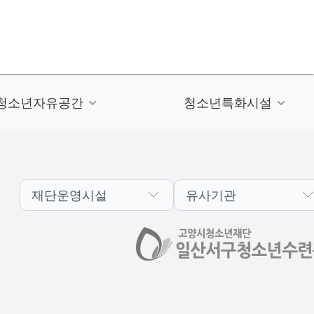
청소년자유공간
청소년특화시설
재단운영시설
유사기관