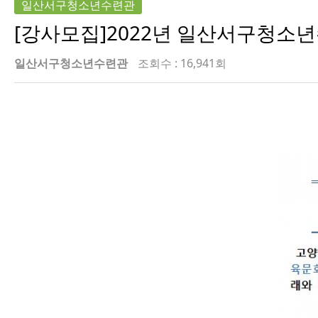
일산서구청소년수련관
[강사모집]2022년 일산서구청소
일산서구청소년수련관
조회수 : 16,941회