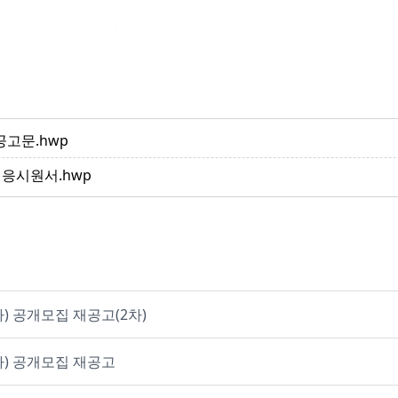
고문.hwp
 응시원서.hwp
사) 공개모집 재공고(2차)
사) 공개모집 재공고