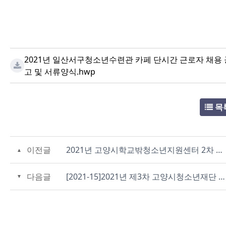
2021년 일산서구청소년수련관 카페 단시간 근로자 채용 
고 및 서류양식.hwp
목
이전글
2021년 고양시학교밖청소년지원센터 2차 기간제근로자 서류전형 합격자 공고
다음글
[2021-15]2021년 제3차 고양시청소년재단 직원채용 재공고(기간제계약직)