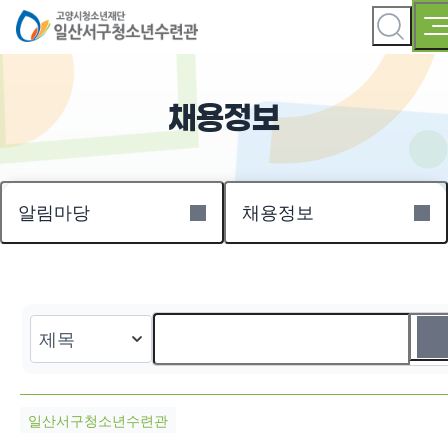
채용정보
알림마당
채용정보
일산서구청소년수련관