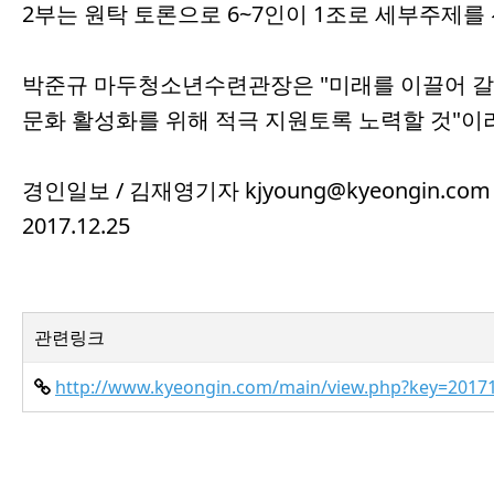
2부는 원탁 토론으로 6~7인이 1조로 세부주제를
박준규 마두청소년수련관장은 "미래를 이끌어 갈
문화 활성화를 위해 적극 지원토록 노력할 것"이
경인일보 / 김재영기자 kjyoung@kyeongin.com
2017.12.25
관련링크
http://www.kyeongin.com/main/view.php?key=2017