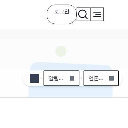
로그인
알림마당
언론보도