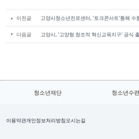
이전글
고양시청소년진로센터, '토크콘서트'통해 수
다음글
고양시, '고양형 창조적 혁신교육지구' 공식 
청소년재단
청소년수
이용약관
개인정보처리방침
오시는길