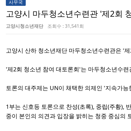
사무국
고양시 마두청소년수련관 '제2회 
고양시청소년재단
조회수 : 31,541회
고양시 산하 청소년재단 마두청소년수련관은 '제2
'제2회 청소년 참여 대토론회'는 마두청소년수련관
토론의 대주제는 UN이 채택한 의제인 '지속가능한
1부는 신호등 토론으로 찬성(초록), 중립(주황)
중이 본인의 의견과 입장을 밝히는 청중 중심의 