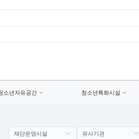
청소년자유공간
청소년특화시설
재단운영시설
유사기관