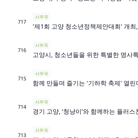
사무국
717
'제1회 고양 청소년정책제안대회' 개최
사무국
716
고양시, 청소년들을 위한 특별한 명사
사무국
715
함께 만들며 즐기는 '기하학 축제' 열린
사무국
714
경기 고양, ‘청냥이’와 함께하는 플러
사무국
713