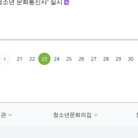
청소년 문화통신사' 실시
21
22
23
24
25
26
27
28
29
30
련관
청소년문화의집