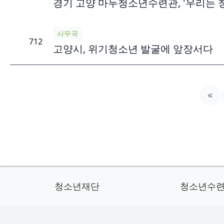
경기 고양 마두청소년수련관, '우리는 
사무국
712
고양시, 위기청소년 발굴에 앞장서다
청소년재단
청소년수