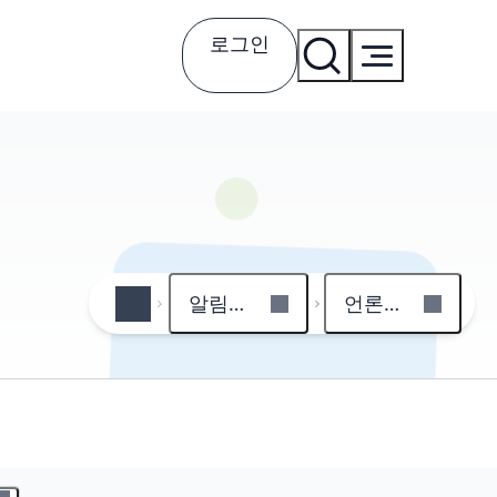
로그인
알림마당
언론보도