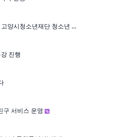
, 고양시청소년재단 청소년 …
특강 진행
다
스친구 서비스 운영