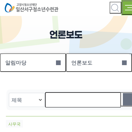
언론보도
알림마당
언론보도
사무국