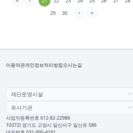
21
22
23
24
25
26
27
28
29
30
이용약관
개인정보처리방침
오시는길
재단운영시설
유사기관
사업자등록번호 612-82-22986
10372) 경기도 고양시 일산서구 일산로 586
대표번호 031-995-4181