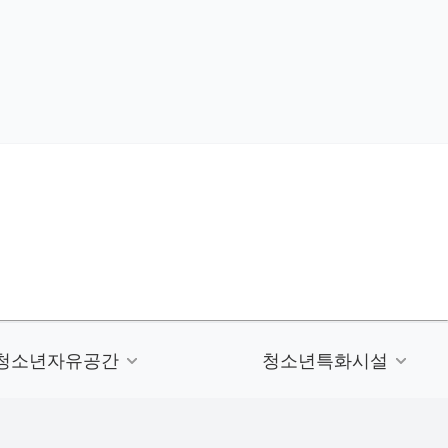
청소년자유공간
청소년특화시설