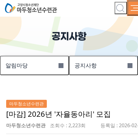
공지사항
알림마당
공지사항
마두청소년수련관
[마감] 2026년 '자율동아리' 모집
마두청소년수련관
조회수 : 2,223회
등록일 : 2026-02