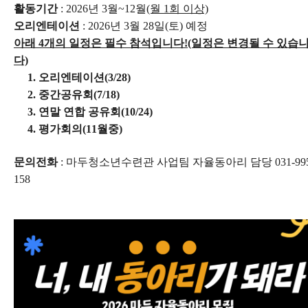
활동기간
: 2026년 3월~12월
(월 1회 이상)
오리엔테이션
: 2026년 3월 28일(토) 예정
아래 4개의 일정은 필수 참석입니다!(일정은 변경될 수 있습
다)
1. 오리엔테이션(3/28)
2. 중간공유회(7/18)
3. 연말 연합 공유회(10/24)
4. 평가회의(11월중)
문의전화
: 마두청소년수련관 사업팀 자율동아리 담당 031-995
158