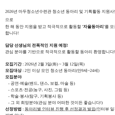
2026년 마두청소년수련관
청소년 동아리 및 기획활동 지원사
으로
한 해 동안 지원을 받고 적극적으로 활동할
'자율동아리'
를 모
합니다!
담당 선생님의 전폭적인 지원 예정!
관심 분야를 기반으로 적극적으로 활동할 동아리 환영합니다
모집기간
: 2026년 2월 3일(화) ~ 3월 12일(목)
모집대상
: 2인 이상 모인 청소년 동아리(만9세~24세)
모집분야
- 공연·예술(밴드, 댄스, 보컬, 마술 등)
- 스포츠·전공(농구, 사진, 그림 등)
- 학술·봉사(탐구, 기획봉사 등)
- 그 외 희망분야(관심 분야 어떠한 것이든 좋습니다!)
선정방법
:
동아리별 인터뷰 진행 후 선정결과 발표
(인터뷰 