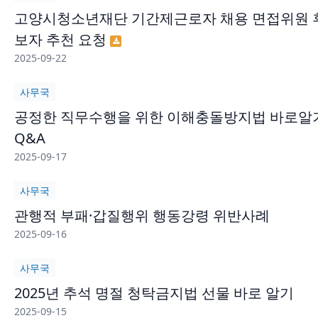
고양시청소년재단 기간제근로자 채용 면접위원 
보자 추천 요청
2025-09-22
사무국
공정한 직무수행을 위한 이해충돌방지법 바로알
Q&A
2025-09-17
사무국
관행적 부패·갑질행위 행동강령 위반사례
2025-09-16
사무국
2025년 추석 명절 청탁금지법 선물 바로 알기
2025-09-15