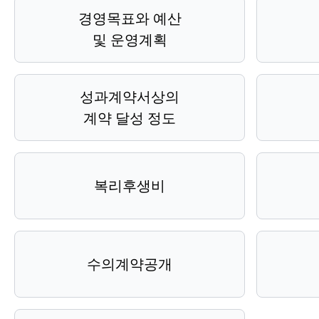
경영목표와 예산
및 운영계획
성과계약서상의
계약 달성 정도
복리후생비
수의계약공개