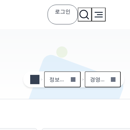
로그인
정보공개
경영공시