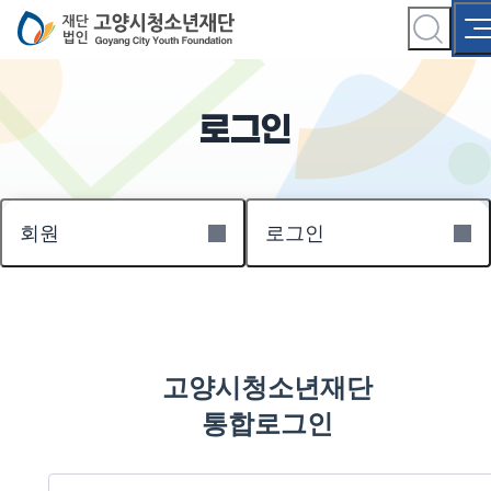
로그인
회원
로그인
고양시청소년재단
통합로그인