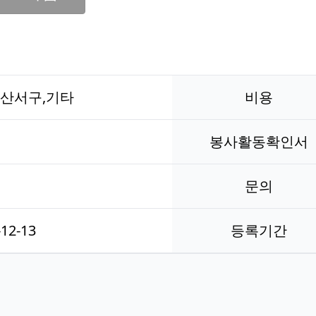
일산서구,기타
비용
봉사활동확인서
문의
-12-13
등록기간