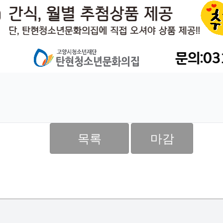
목록
마감