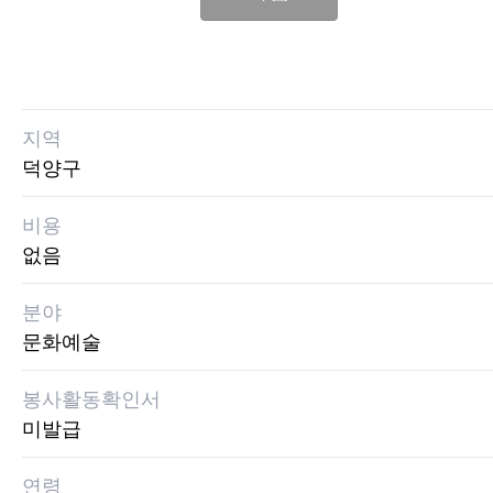
지역
덕양구
비용
없음
분야
문화예술
봉사활동확인서
미발급
연령