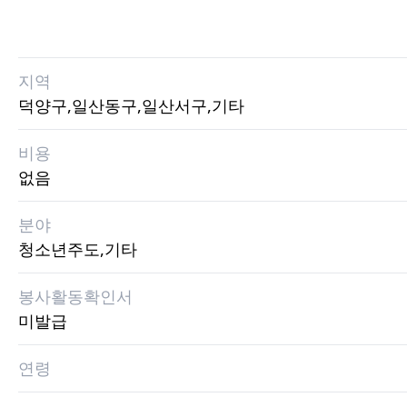
지역
덕양구,일산동구,일산서구,기타
비용
없음
분야
청소년주도,기타
봉사활동확인서
미발급
연령