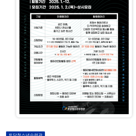
토당청소년수련관