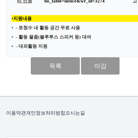
리 신청
bo_table=notice&wr_id=3274
고
지원내용
- 토청수 내 활동 공간 무료 사용
- 활동 물품(블루투스 스피커 등) 대여
- 대외활동 지원
목록
마감
이용약관
개인정보처리방침
오시는길