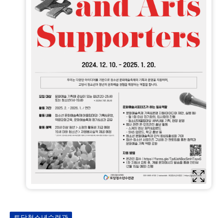
토당청소년수련관