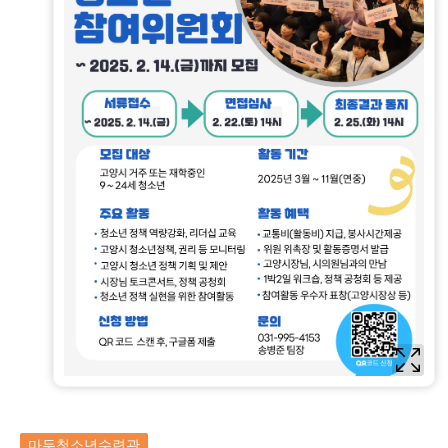
마두청소년수련관