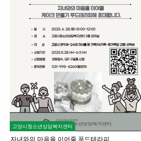
고양시청소년상담복지센터
자녀와의 마음을 이어줄 푸드테라피