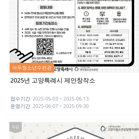
마두청소년수련관
2025년 고양특례시 제안창작소
접수기간
2025-05-03 ~ 2025-06-13
운영기간
2025-06-07 ~ 2025-09-30
마감