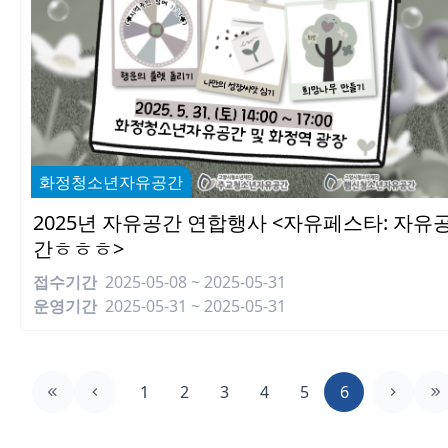
화정청소년자유공간
2025년 자유공간 연합행사 <자유페스타: 자유
간ㅎㅎㅎ>
접수기간
2025-05-08 ~ 2025-05-31
운영기간
2025-05-31 ~ 2025-05-31
1
2
3
4
5
6