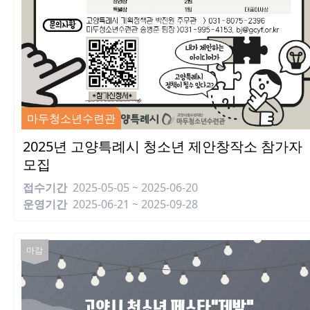
마두청소년수련관
2025년 고양특례시 청소년 제안창작소 참가자
모집
접수기간
2025-05-05 ~ 2025-06-20
운영기간
2025-06-21 ~ 2025-09-28
마감