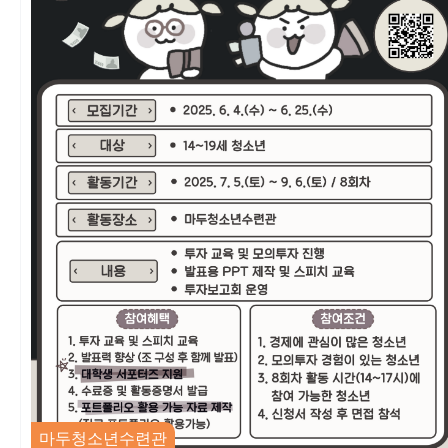
마두청소년수련관