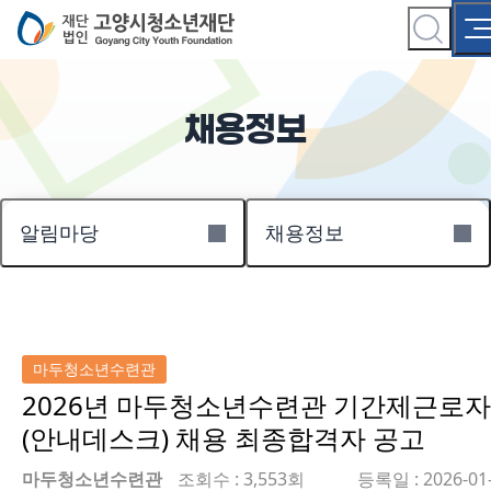
채용정보
알림마당
채용정보
마두청소년수련관
2026년 마두청소년수련관 기간제근로자
(안내데스크) 채용 최종합격자 공고
마두청소년수련관
조회수 : 3,553회
등록일 : 2026-01