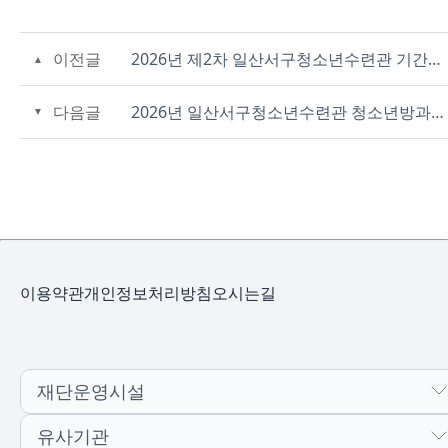
이전글
2026년 제2차 일산서구청소년수련관 기간제근로자(배치지도사) 공개채용 공고
다음글
2026년 일산서구청소년수련관 청소년방과후아카데미 강사 모집(3차 재공고)
이용약관
개인정보처리방침
오시는길
재단운영시설
유사기관