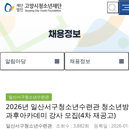
채용정보
알림마당
채용정보
일산서구청소년수련관
2026년 일산서구청소년수련관 청소년방
과후아카데미 강사 모집(4차 재공고)
일산서구청소년수련관
조회수 : 3,882회
등록일 : 2026-01