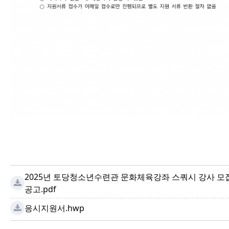
2025년 토당청소년수련관 문화체육강좌 스쿼시 강사 모
공고.pdf
응시지원서.hwp