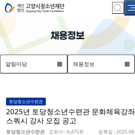
채용정보
알림마당
채용정보
토당청소년수련관
2025년 토당청소년수련관 문화체육강좌
스쿼시 강사 모집 공고
토당청소년수련관
조회수 : 6,475회
등록일 : 2025-06