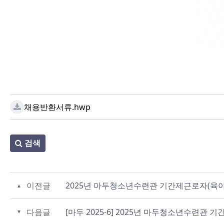
채용반환서류.hwp
검색
이전글
2025년 마두청소년수련관 기간제근로자(육아
다음글
[마두 2025-6] 2025년 마두청소년수련관 