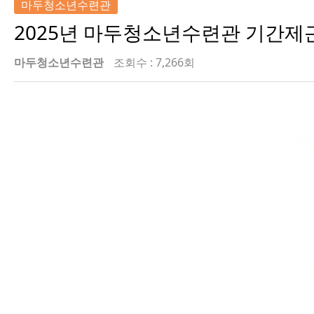
마두청소년수련관
2025년 마두청소년수련관 기간제근
마두청소년수련관
조회수 : 7,266회