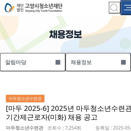
채용정보
알림마당
채용정보
마두청소년수련관
[마두 2025-6] 2025년 마두청소년수련
기간제근로자(미화) 채용 공고
마두청소년수련관
조회수 : 7,254회
등록일 : 2025-05