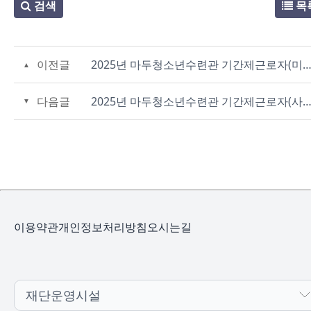
검색
목
이전글
2025년 마두청소년수련관 기간제근로자(미화) 채용 최종 합격자
다음글
2025년 마두청소년수련관 기간제근로자(사업보조직) 채용 최종 합격
이용약관
개인정보처리방침
오시는길
재단운영시설