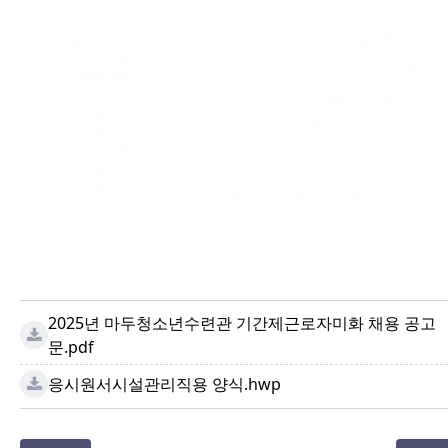
2025년 마두청소년수련관 기간제근로자미화 채용 공고
문.pdf
응시원서시설관리직용 양식.hwp