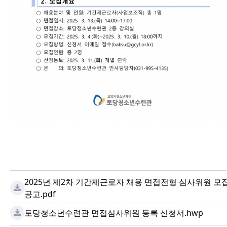
2025년 제2차 기간제근로자 채용 면접전형 심사위원 모
공고.pdf
토당청소년수련관 면접심사위원 등록 신청서.hwp