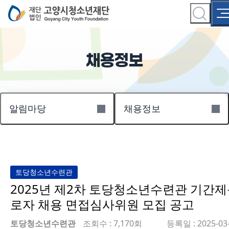
채용정보
알림마당
채용정보
토당청소년수련관
2025년 제2차 토당청소년수련관 기간
로자 채용 면접심사위원 모집 공고
토당청소년수련관
조회수 : 7,170회
등록일 : 2025-03