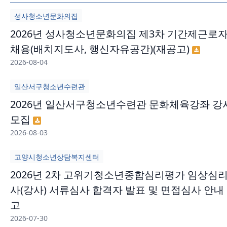
성사청소년문화의집
2026년 성사청소년문화의집 제3차 기간제근로
채용(배치지도사, 행신자유공간)(재공고)
2026-08-04
일산서구청소년수련관
2026년 일산서구청소년수련관 문화체육강좌 강
모집
2026-08-03
고양시청소년상담복지센터
2026년 2차 고위기청소년종합심리평가 임상심
사(강사) 서류심사 합격자 발표 및 면접심사 안내
고
2026-07-30