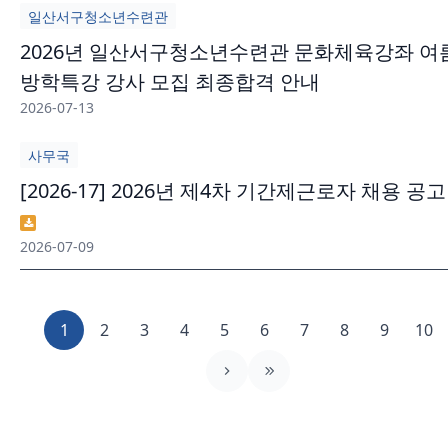
일산서구청소년수련관
2026년 일산서구청소년수련관 문화체육강좌 여
방학특강 강사 모집 최종합격 안내
2026-07-13
사무국
[2026-17] 2026년 제4차 기간제근로자 채용 공고
2026-07-09
1
2
3
4
5
6
7
8
9
10