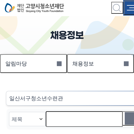
채용정보
알림마당
채용정보
일산서구청소년수련관