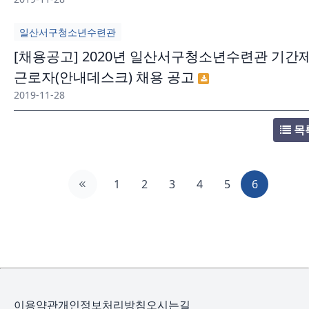
일산서구청소년수련관
[채용공고] 2020년 일산서구청소년수련관 기간
근로자(안내데스크) 채용 공고
2019-11-28
목
1
2
3
4
5
6
이용약관
개인정보처리방침
오시는길