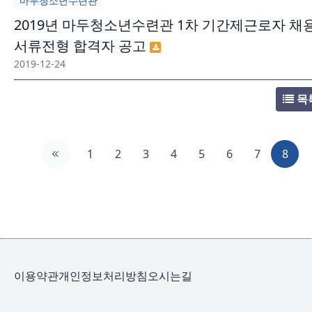
마두청소년수련관
2019년 마두청소년수련관 1차 기간제근로자 채
서류전형 합격자 공고
2019-12-24
목
1
2
3
4
5
6
7
8
이용약관
개인정보처리방침
오시는길