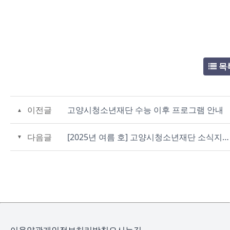
목
이전글
고양시청소년재단 수능 이후 프로그램 안내
다음글
[2025년 여름 호] 고양시청소년재단 소식지【NEW YOUTH】-GOYANG-