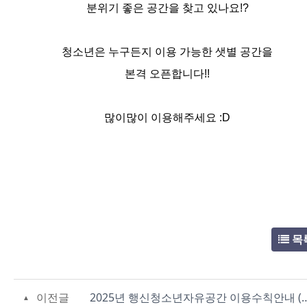
분위기 좋은 공간을 찾고 있나요!?
청소년은 누구든지 이용 가능한 샛별 공간을
본격 오픈합니다!!
많이많이 이용해주세요 :D
목
이전글
2025년 행신청소년자유공간 이용수칙안내 (