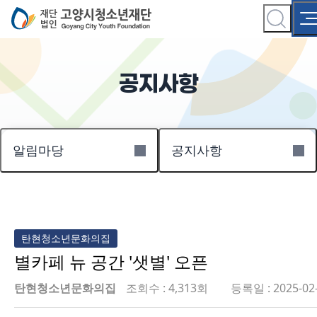
공지사항
알림마당
공지사항
탄현청소년문화의집
별카페 뉴 공간 '샛별' 오픈
탄현청소년문화의집
조회수 : 4,313회
등록일 : 2025-02