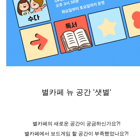
별카페 뉴 공간 '샛별'
별카페의 새로운 공간이 궁금하신가요?!
별카페에서 보드게임 할 공간이 부족했었나요?!