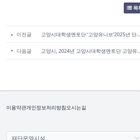
목
이전글
고양시대학생멘토단 ‘고양유니브’2025년 
다음글
고양시, 2024년 고양시대학생멘토단 고
이용약관
개인정보처리방침
오시는길
재단운영시설