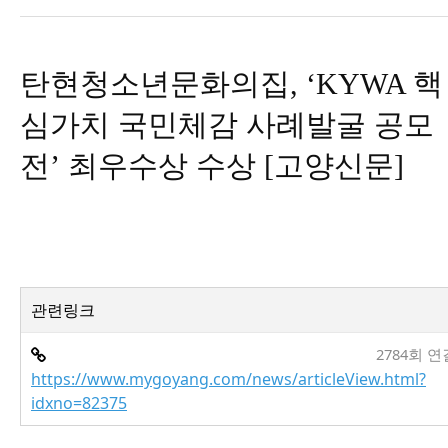
탄현청소년문화의집, ‘KYWA 핵
심가치 국민체감 사례발굴 공모
전’ 최우수상 수상 [고양신문]
관련링크
2784회 연
https://www.mygoyang.com/news/articleView.html?
idxno=82375