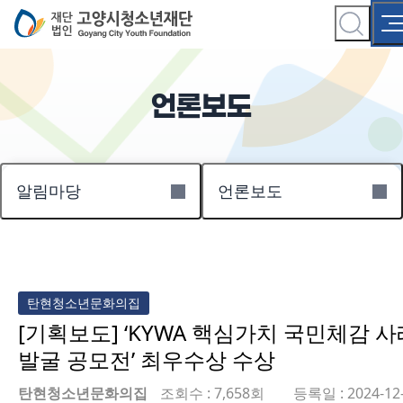
언론보도
알림마당
언론보도
탄현청소년문화의집
[기획보도] ‘KYWA 핵심가치 국민체감 사
발굴 공모전’ 최우수상 수상
탄현청소년문화의집
조회수 : 7,658회
등록일 : 2024-12