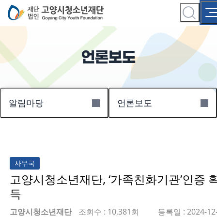
언론보도
알림마당
언론보도
사무국
고양시청소년재단, ‘가족친화기관’인증 
득
고양시청소년재단
조회수 : 10,381회
등록일 : 2024-12