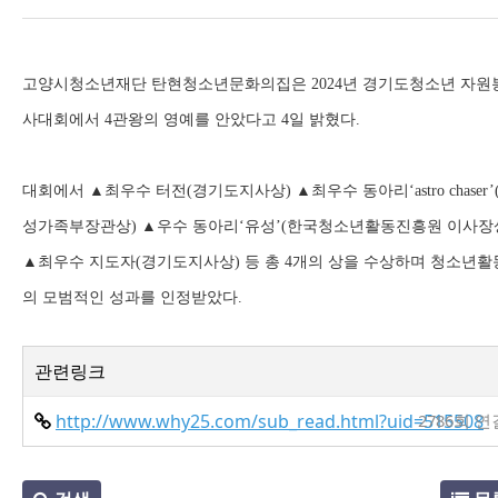
고양시청소년재단 탄현청소년문화의집은 2024년 경기도청소년 자원
사대회에서 4관왕의 영예를 안았다고 4일 밝혔다.
대회에서 ▲최우수 터전(경기도지사상) ▲최우수 동아리‘astro chaser’
성가족부장관상) ▲우수 동아리‘유성’(한국청소년활동진흥원 이사장
▲최우수 지도자(경기도지사상) 등 총 4개의 상을 수상하며 청소년활
의 모범적인 성과를 인정받았다.
관련링크
http://www.why25.com/sub_read.html?uid=515508
2786회 연