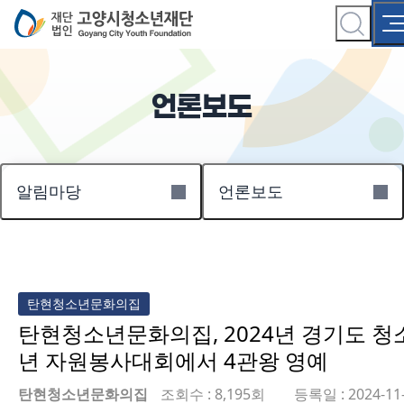
언론보도
알림마당
언론보도
탄현청소년문화의집
탄현청소년문화의집, 2024년 경기도 청
년 자원봉사대회에서 4관왕 영예
탄현청소년문화의집
조회수 : 8,195회
등록일 : 2024-11