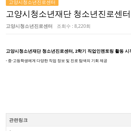
고양시청소년진로센터
고양시청소년재단 청소년진로센터,
고양시청소년진로센터
조회수 : 8,220회
고양시청소년재단 청소년진로센터, 2학기 직업인멘토링 활동 시
- 중
·고등학생에게 다양한 직업 정보 및 진로 탐색의 기회 제공
관련링크