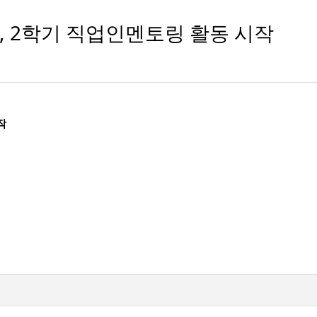
 2학기 직업인멘토링 활동 시작
작