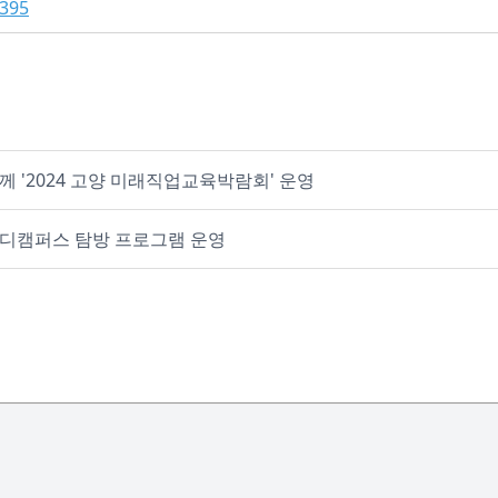
6395
'2024 고양 미래직업교육박람회' 운영
디캠퍼스 탐방 프로그램 운영