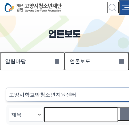
언론보도
알림마당
언론보도
고양시학교밖청소년지원센터