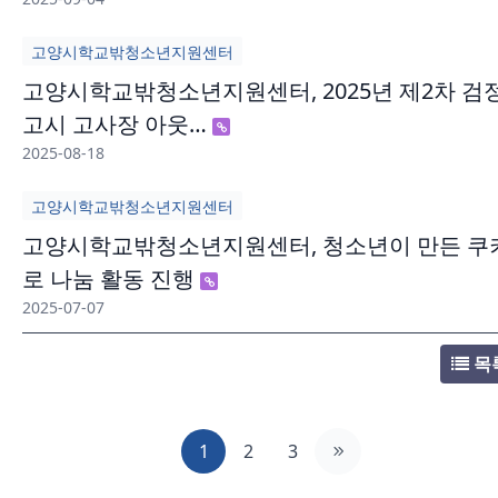
고양시학교밖청소년지원센터
고양시학교밖청소년지원센터, 2025년 제2차 검
고시 고사장 아웃…
2025-08-18
고양시학교밖청소년지원센터
고양시학교밖청소년지원센터, 청소년이 만든 쿠
로 나눔 활동 진행
2025-07-07
목
1
2
3